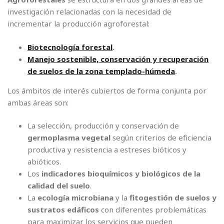
investigación relacionadas con la necesidad de
incrementar la producción agroforestal:
Biotecnología forestal
.
Manejo sostenible, conservación y recuperación
de suelos de la zona templado-húmeda
.
Los ámbitos de interés cubiertos de forma conjunta por
ambas áreas son:
La selección, producción y conservación de
germoplasma vegetal
según criterios de eficiencia
productiva y resistencia a estreses bióticos y
abióticos.
Los
indicadores bioquímicos y biológicos de la
calidad del suelo
.
La
ecología microbiana
y la
fitogestión de suelos y
sustratos edáficos
con diferentes problemáticas
para maximizar los servicios que pueden