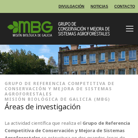
DIVULGACIÓN
NOTICIAS
CONTACTO
GRUPO DE REFERENCIA COMPETITIVA DE
CONSERVACIÓN Y MEJORA DE SISTEMAS
AGROFORESTALES
MISIÓN BIOLÓGICA DE GALICIA (MBG)
Áreas de investigación
La actividad científica que realiza el
Grupo de Referencia
Competitiva de Conservación y Mejora de Sistemas
Agroforestales
se estructura en dos grandes áreas de