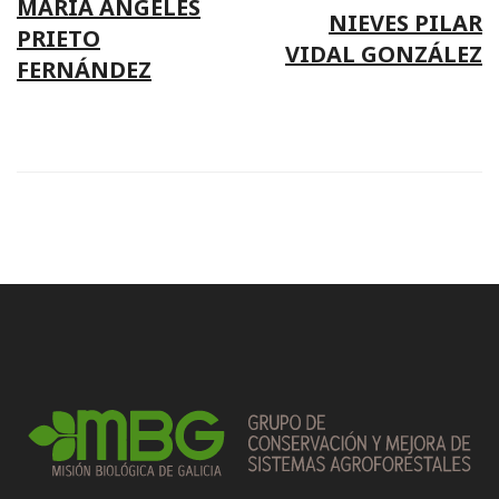
navigation
MARÍA ANGELES
NIEVES PILAR
PRIETO
VIDAL GONZÁLEZ
FERNÁNDEZ