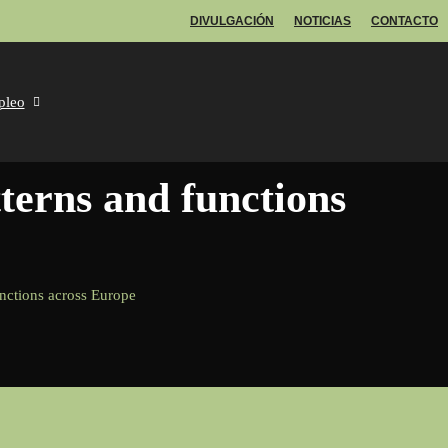
DIVULGACIÓN
NOTICIAS
CONTACTO
pleo
unctions across Europe