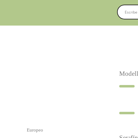
Modell
Europeo
Serafí