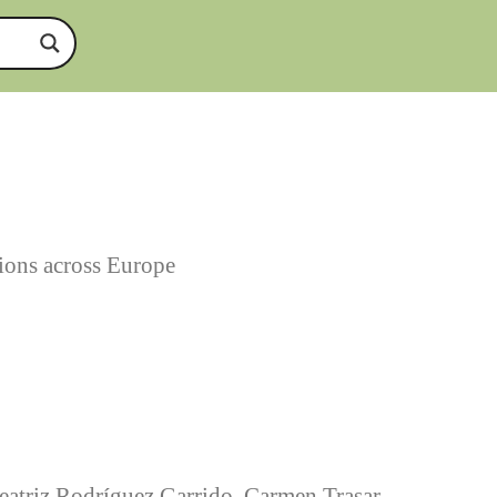
tions across Europe
Beatriz Rodríguez Garrido, Carmen Trasar