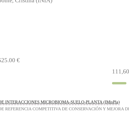
onte, Cristina (INIA)
625.00 €
111,6
E INTERACCIONES MICROBIOMA-SUELO-PLANTA (IMisPla)
DE REFERENCIA COMPETITIVA DE CONSERVACIÓN Y MEJORA D