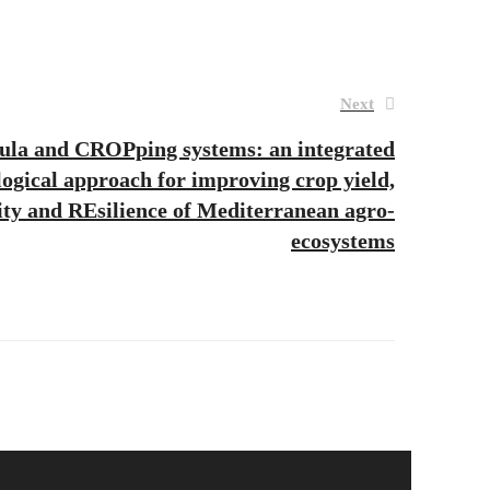
Next
ula and CROPping systems: an integrated
logical approach for improving crop yield,
ity and REsilience of Mediterranean agro-
ecosystems